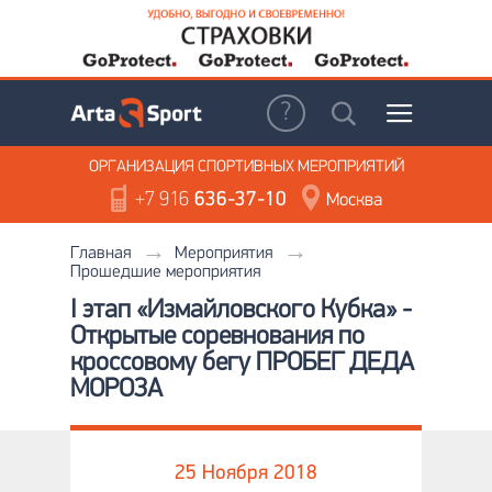
ОРГАНИЗАЦИЯ
СПОРТИВНЫХ МЕРОПРИЯТИЙ
+7 916
636-37-10
Москва
Главная
Мероприятия
Прошедшие мероприятия
I этап «Измайловского Кубка» -
Открытые соревнования по
кроссовому бегу ПРОБЕГ ДЕДА
МОРОЗА
25 Ноября 2018