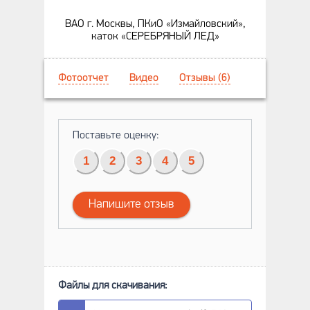
ВАО г. Москвы, ПКиО «Измайловский»,
каток «СЕРЕБРЯНЫЙ ЛЕД»
Фотоотчет
Видео
Отзывы (6)
Поставьте оценку:
1
2
3
4
5
Напишите отзыв