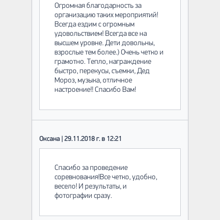
Огромная благодарность за
организацию таких мероприятий!
Всегда ездим с огромным
удовольствием! Всегда все на
высшем уровне. Дети довольны,
взрослые тем более.) Очень четко и
грамотно. Тепло, награждение
быстро, перекусы, съемки, Дед
Мороз, музыка, отличное
настроение!! Спасибо Вам!
Оксана | 29.11.2018 г. в 12:21
Спасибо за проведение
соревнования!Все четко, удобно,
весело! И результаты, и
фотографии сразу.