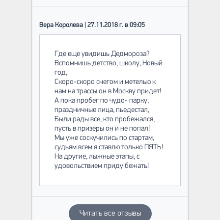
Вера Королева | 27.11.2018 г. в 09:05
Где еще увидишь Дедмороза?
Вспомнишь детство, школу, Новый
год,
Скоро-скоро снегом и метелью к
нам на трассы он в Москву придет!
А пока пробег по чудо- парку,
праздничные лица, пьедестал,
Были рады все, кто пробежался,
пусть в призеры он и не попал!
Мы уже соскучились по стартам,
судьям всем я ставлю только ПЯТЬ!
На другие, лыжные этапы, с
удовольствием приду бежать!
Читать все отзывы