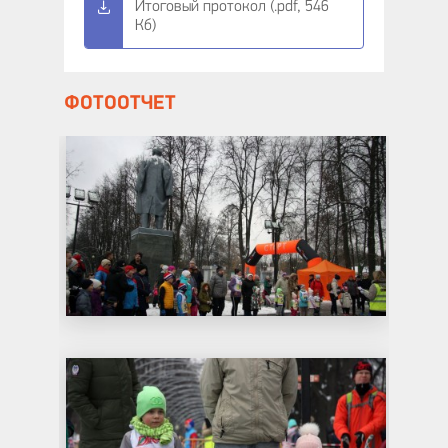
Итоговый протокол (.pdf, 546
Кб)
ФОТООТЧЕТ