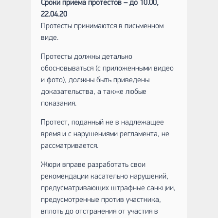
Сроки приема протестов –
до 10.00,
22.04.20
Протесты принимаются в письменном
виде.
Протесты должны детально
обосновываться (с приложенными видео
и фото), должны быть приведены
доказательства, а также любые
показания.
Протест, поданный не в надлежащее
время и с нарушениями регламента, не
рассматривается.
Жюри вправе разработать свои
рекомендации касательно нарушений,
предусматривающих штрафные санкции,
предусмотренные против участника,
вплоть до отстранения от участия в