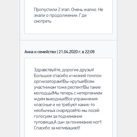
Пропустили 2 этап. Очень жалко. Не
знали о продолжении. Где
смотреть
Анна и семейство | 21.04.2020 г. в 22:09
Здравствуйте, дорогие друзья!
Большое спасибо и низкий поклон
оргнизаторам!!Вы-крутые!Всем
участникам тоже респект!Вы такие
молодцы!Мы теперь с нетерпением
ждем выходных!Все упражнения
классные и не требуют каких-то
необычных снарядов!Но мы лосей
голосуем за поднимание
туловища,А сын за понимание ног!!
Спасибо за мотивацию!!!