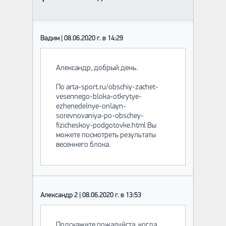
Вадим | 08.06.2020 г. в 14:29
Александр, добрый день.
По arta-sport.ru/obschiy-zachet-
vesennego-bloka-otkrytye-
ezhenedelnye-onlayn-
sorevnovaniya-po-obschey-
fizicheskoy-podgotovke.html Вы
можете посмотреть результаты
весеннего блока.
Александр 2 | 08.06.2020 г. в 13:53
Подскажите пожалуйста ,когда