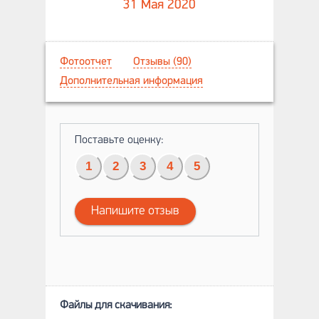
31 Мая 2020
Фотоотчет
Отзывы (90)
Дополнительная информация
Поставьте оценку:
1
2
3
4
5
Напишите отзыв