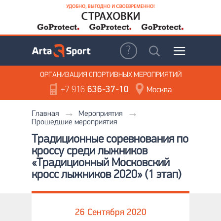
ОРГАНИЗАЦИЯ
СПОРТИВНЫХ МЕРОПРИЯТИЙ
+7 916
636-37-10
Москва
Главная
Мероприятия
Прошедшие мероприятия
Традиционные соревнования по
кроссу среди лыжников
«Традиционный Московский
кросс лыжников 2020» (1 этап)
26 Сентября 2020