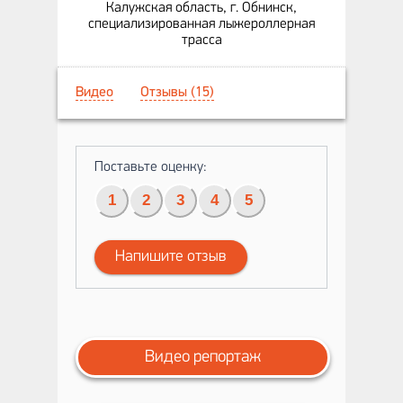
Калужская область, г. Обнинск,
специализированная лыжероллерная
трасса
Видео
Отзывы (15)
Поставьте оценку:
1
2
3
4
5
Напишите отзыв
Видео репортаж