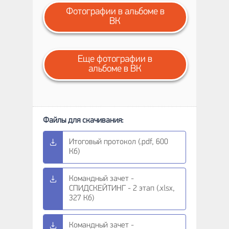
Фотографии в альбоме в
ВК
Еще фотографии в
альбоме в ВК
Итоговый протокол (.pdf, 600
Кб)
Командный зачет -
СПИДСКЕЙТИНГ - 2 этап (.xlsx,
327 Кб)
Командный зачет -