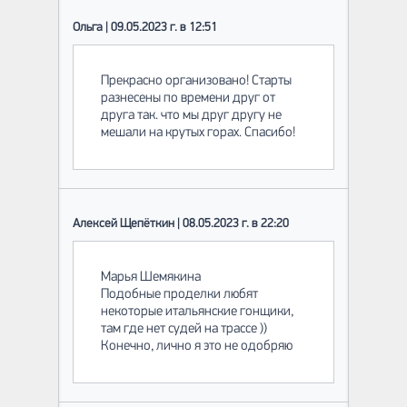
Ольга | 09.05.2023 г. в 12:51
Прекрасно организовано! Старты
разнесены по времени друг от
друга так. что мы друг другу не
мешали на крутых горах. Спасибо!
Алексей Щепёткин | 08.05.2023 г. в 22:20
Марья Шемякина
Подобные проделки любят
некоторые итальянские гонщики,
там где нет судей на трассе ))
Конечно, лично я это не одобряю