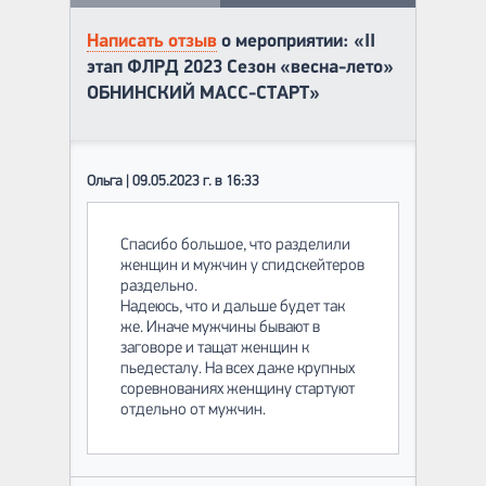
Написать отзыв
о мероприятии: «II
этап ФЛРД 2023 Сезон «весна-лето»
ОБНИНСКИЙ МАСС-СТАРТ»
Ольга | 09.05.2023 г. в 16:33
Спасибо большое, что разделили
женщин и мужчин у спидскейтеров
раздельно.
Надеюсь, что и дальше будет так
же. Иначе мужчины бывают в
заговоре и тащат женщин к
пьедесталу. На всех даже крупных
соревнованиях женщину стартуют
отдельно от мужчин.