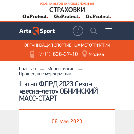
ОРГАНИЗАЦИЯ
СПОРТИВНЫХ МЕРОПРИЯТИЙ
+7 916
636-37-10
Москва
Главная
Мероприятия
Прошедшие мероприятия
II этап ФЛРД 2023 Сезон
«весна-лето» ОБНИНСКИЙ
МАСС-СТАРТ
08 Мая 2023