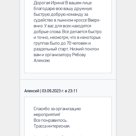
Дорогая Ирина! В вашем лице
благодарю всю вашу дружную
быструю добрую команду за
судейство в лыжном кроссе Вверх-
вниз. У вас для всех находятся
добрые слова. Все делается быстро
и точно, несмотря, что в некоторых
группах было до 70 человек и
раздельный старт. Низкий поклон
вам и организатору Рябову
Алексею
Алексей | 03.09.2023 г. в 23:11
Спасибо за организацию
мероприятия!
Все понравилось.
Трасса интересная.