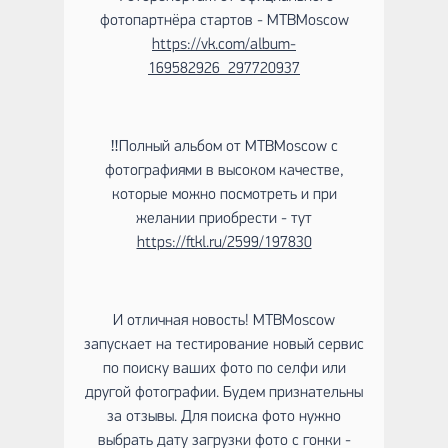
фотопартнёра стартов - MTBMoscow
https://vk.com/album-
169582926_297720937
‼Полный альбом от MTBMoscow с
фотографиями в высоком качестве,
которые можно посмотреть и при
желании приобрести - тут
https://ftkl.ru/2599/197830
И отличная новость! MTBMoscow
запускает на тестирование новый сервис
по поиску ваших фото по селфи или
другой фотографии. Будем признательны
за отзывы. Для поиска фото нужно
выбрать дату загрузки фото с гонки -