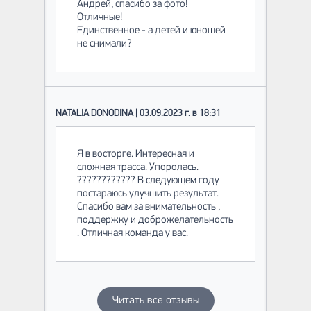
Андрей, спасибо за фото!
Отличные!
Единственное - а детей и юношей
не снимали?
NATALIA DONODINA | 03.09.2023 г. в 18:31
Я в восторге. Интересная и
сложная трасса. Упоролась.
???????????? В следующем году
постараюсь улучшить результат.
Спасибо вам за внимательность ,
поддержку и доброжелательность
. Отличная команда у вас.
Читать все отзывы