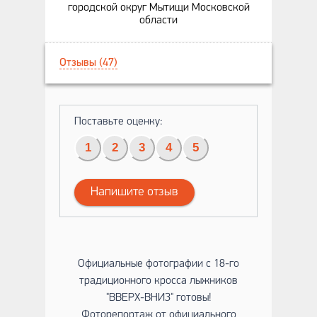
городской округ Мытищи Московской
области
Отзывы (47)
Поставьте оценку:
1
2
3
4
5
Напишите отзыв
Официальные фотографии с 18-го
традиционного кросса лыжников
"ВВЕРХ-ВНИЗ" готовы!
Фоторепортаж от официального