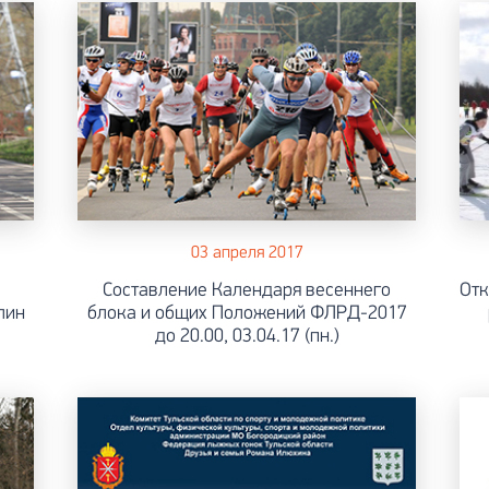
03 апреля 2017
Составление Календаря весеннего
Отк
лин
блока и общих Положений ФЛРД-2017
до 20.00, 03.04.17 (пн.)