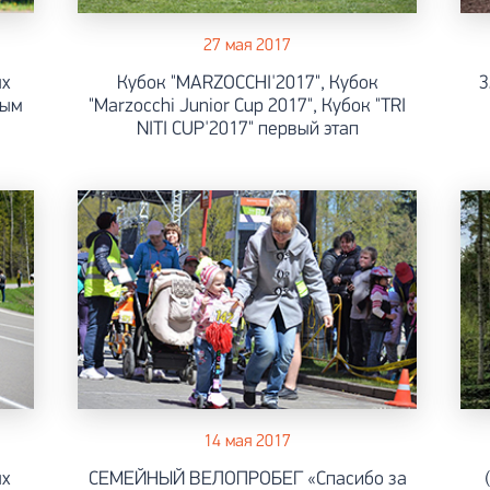
27 мая 2017
ых
Кубок "MARZOCCHI'2017", Кубок
3
ным
"Marzocchi Junior Cup 2017", Кубок "TRI
NITI CUP'2017" первый этап
14 мая 2017
ых
СЕМЕЙНЫЙ ВЕЛОПРОБЕГ «Спасибо за