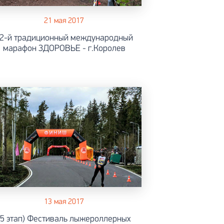
21 мая 2017
2-й традиционный международный
марафон ЗДОРОВЬЕ - г.Королев
13 мая 2017
(5 этап) Фестиваль лыжероллерных