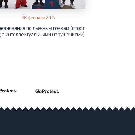
28 февраля 2017
ревнования по лыжным гонкам (спорт
ц с интеллектуальными нарушениями)