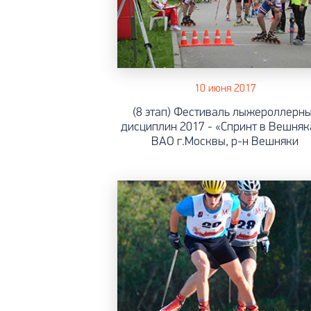
10 июня 2017
(8 этап) Фестиваль лыжероллерн
дисциплин 2017 - «Спринт в Вешняк
ВАО г.Москвы, р-н Вешняки