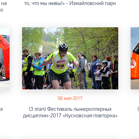
 на
то, что мы живы!» - Измайловский парк
но
06 мая 2017
ых
(3 этап) Фестиваль лыжероллерных
дисциплин-2017 «Кусковская повторка»