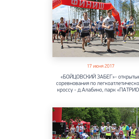
17 июня 2017
«БОЙЦОВСКИЙ ЗАБЕГ»- открыты
соревнования по легкоатлетическ
кроссу - д.Алабино, парк «ПАТРИО