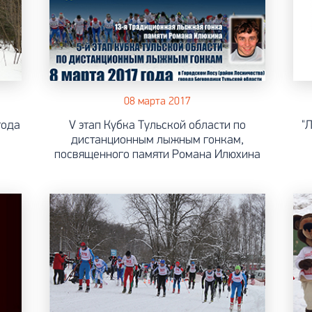
08 марта 2017
года
V этап Кубка Тульской области по
"
дистанционным лыжным гонкам,
посвященного памяти Романа Илюхина