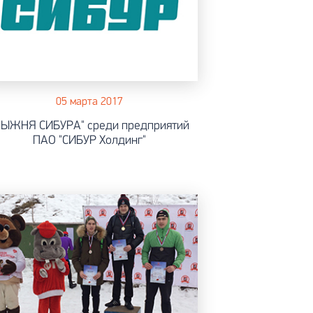
05 марта 2017
ЛЫЖНЯ СИБУРА" среди предприятий
ПАО "СИБУР Холдинг"