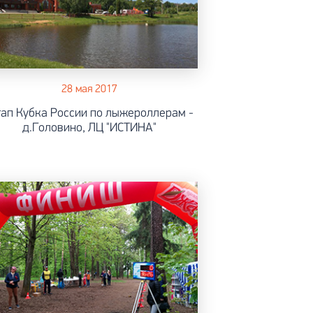
28 мая 2017
этап Кубка России по лыжероллерам -
д.Головино, ЛЦ "ИСТИНА"