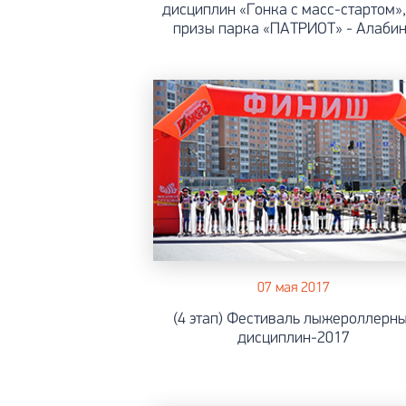
дисциплин «Гонка с масс-стартом»,
призы парка «ПАТРИОТ» - Алаби
07 мая 2017
(4 этап) Фестиваль лыжероллерн
дисциплин-2017