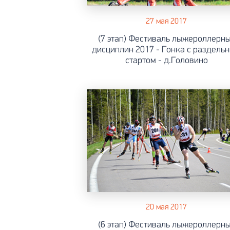
27 мая 2017
(7 этап) Фестиваль лыжероллерн
дисциплин 2017 - Гонка с раздель
стартом - д.Головино
20 мая 2017
(6 этап) Фестиваль лыжероллерн