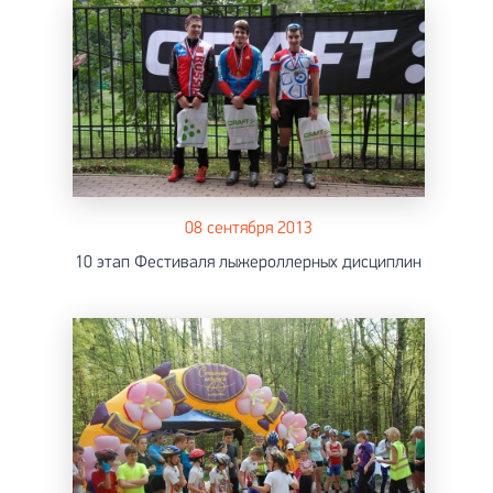
08 сентября 2013
10 этап Фестиваля лыжероллерных дисциплин