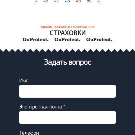
«
46
47
48
49
50
»
Задать вопрос
Имя
Электронная почта *
Телефон