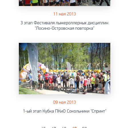
11 мая 2013
3 этап Фестиваля лыжероллерных дисциплин
"Лосино-Островская повторка"
09 мая 2013
1-ый этап Кубка ПКиО Сокольники "Спринт"