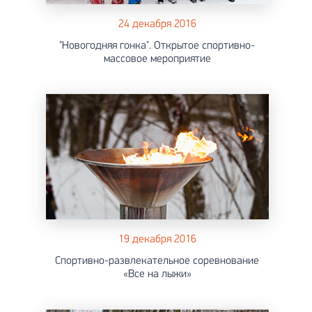
24 декабря 2016
"Новогодняя гонка". Открытое спортивно-
массовое мероприятие
19 декабря 2016
Спортивно-развлекательное соревнование
«Все на лыжи»