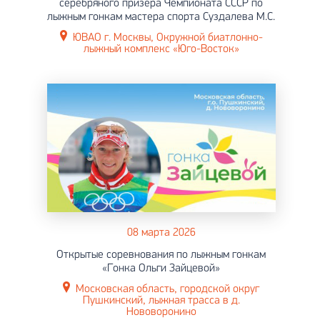
серебряного призера Чемпионата СССР по
лыжным гонкам мастера спорта Суздалева М.C.
ЮВАО г. Москвы, Окружной биатлонно-
лыжный комплекс «Юго-Восток»
08 марта 2026
Открытые соревнования по лыжным гонкам
«Гонка Ольги Зайцевой»
Московская область, городской округ
Пушкинский, лыжная трасса в д.
Нововоронино