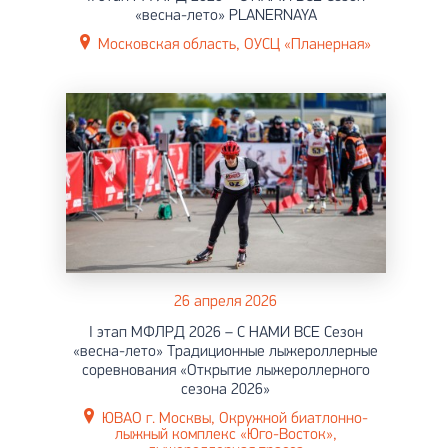
«весна-лето» PLANERNAYA
Московская область, ОУСЦ «Планерная»
26 апреля 2026
I этап МФЛРД 2026 – С НАМИ ВСЕ Сезон
«весна-лето» Традиционные лыжероллерные
соревнования «Открытие лыжероллерного
сезона 2026»
ЮВАО г. Москвы, Окружной биатлонно-
лыжный комплекс «Юго-Восток»,