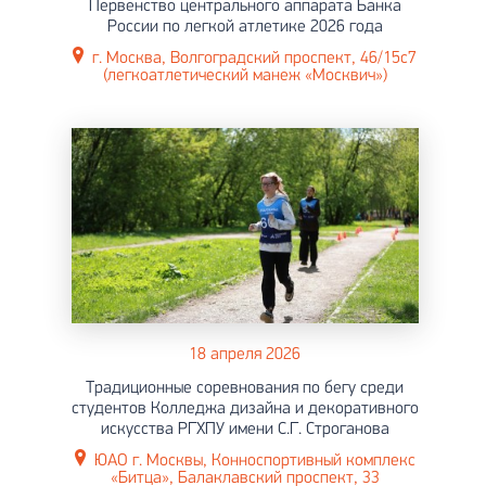
Первенство центрального аппарата Банка
России по легкой атлетике 2026 года
г. Москва, Волгоградский проспект, 46/15c7
(легкоатлетический манеж «Москвич»)
18 апреля 2026
Традиционные соревнования по бегу среди
студентов Колледжа дизайна и декоративного
искусства РГХПУ имени С.Г. Строганова
ЮАО г. Москвы, Конноспортивный комплекс
«Битца», Балаклавский проспект, 33