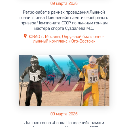
09 марта 2026
Ретро-забег в рамках проведения Лыжной
гонки «Гонка Поколений» памяти серебряного
призера Чемпионата СССР по лыжным гонкам
мастера спорта Суздалева М.С.
ЮВАО г. Москвы, Окружной биатлонно-
лыжный комплекс «Юго-Восток»
09 марта 2026
Лыжная гонка «Гонка Поколений» памяти