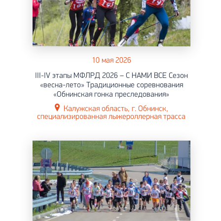
10 мая 2026
III-IV этапы МФЛРД 2026 – С НАМИ ВСЕ Сезон
«весна-лето» Традиционные соревнования
«Обнинская гонка преследования»
Калужская область, г. Обнинск,
специализированная лыжероллерная трасса