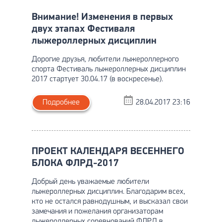
Внимание! Изменения в первых
двух этапах Фестиваля
лыжероллерных дисциплин
Дорогие друзья, любители лыжероллерного
спорта Фестиваль лыжероллерных дисциплин
2017 стартует 30.04.17 (в воскресенье).
Подробнее
28.04.2017 23:16
ПРОЕКТ КАЛЕНДАРЯ ВЕСЕННЕГО
БЛОКА ФЛРД-2017
Добрый день уважаемые любители
лыжероллерных дисциплин. Благодарим всех,
кто не остался равнодушным, и высказал свои
замечания и пожелания организаторам
лыжероллерных соревнований ФЛРД в