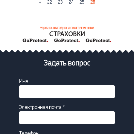
«
22
23
24
25
26
Задать вопрос
Имя
Электронная почта *
Телефон