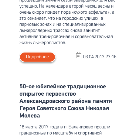
прошедший зимний сезон завершился для Вас
успешно. На календаре второй месяц весны и
очень скоро придет пора «сухого асфальта», а
это означает, что на городских улицах, в
парковых зонах и на специализированных
лыжероллерных трассах снова закипит
активная тренировочная и соревновательная
жизнь лыжероллистов.
Подробнее
03.04.2017 23:16
50-ое юбилейное традиционное
открытое первенство
Александровского района памяти
Героя Советского Союза Николая
Молева
18 марта 2017 года в п. Балакирево прошли
грандиозные по масштабу и спортивной