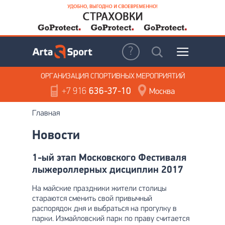
ОРГАНИЗАЦИЯ
СПОРТИВНЫХ МЕРОПРИЯТИЙ
+7 916
636-37-10
Москва
Главная
Новости
1-ый этап Московского Фестиваля
лыжероллерных дисциплин 2017
На майские праздники жители столицы
стараются сменить свой привычный
распорядок дня и выбраться на прогулку в
парки. Измайловский парк по праву считается