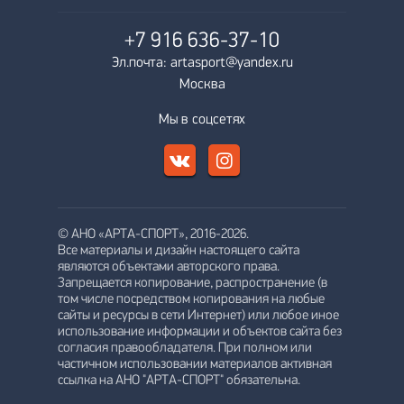
+7 916
636-37-10
Эл.почта: artasport@yandex.ru
Москва
Мы в соцсетях
© АНО «АРТА-СПОРТ», 2016-2026.
Все материалы и дизайн настоящего сайта
являются объектами авторского права.
Запрещается копирование, распространение (в
том числе посредством копирования на любые
сайты и ресурсы в сети Интернет) или любое иное
использование информации и объектов сайта без
согласия правообладателя. При полном или
частичном использовании материалов активная
ссылка на АНО "АРТА-СПОРТ" обязательна.