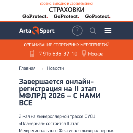
ОРГАНИЗАЦИЯ
СПОРТИВНЫХ МЕРОПРИЯТИЙ
+7 916
636-37-10
Москва
Главная
Новости
Завершается онлайн-
регистрация на II этап
МФЛРД 2026 – С НАМИ
ВСЕ
2 мая на лыжероллерной трассе ОУСЦ
«Планерная» состоится II этап
Межрегионального Фестиваля лыжероллерных