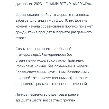
дисциплин 2026 – С НАМИ ВСЕ «PLANERNAYA».
Соревнования пройдут в формате групповых
забегов, дистанции – от 2 до 10 км. Если на
момент начала соревнований прогноз покажет
дождь, гонка пройдет в формате раздельного
старта.
Стиль передвижения – свободный
(лыжероллеры). Лыжероллеры: без
ограничения модели, согласно Правилам.
Роликовые коньки: без ограничения модели.
Соревновательный круг – 1 км (безопасный и
широкий трек с качественным асфальтовым
покрытием), рельеф – среднепересеченный.
Личное первенство будет разыграно в
тридцати шести возрастных группах.