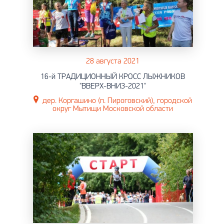
28 августа 2021
16-й ТРАДИЦИОННЫЙ КРОСС ЛЫЖНИКОВ
"ВВЕРХ-ВНИЗ-2021"
дер. Коргашино (п. Пироговский), городской
округ Мытищи Московской области