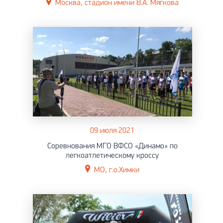
Москва, стадион имени В.А. Мягкова
09 июля 2021
Соревнования МГО ВФСО «Динамо» по
легкоатлетическому кроссу
МО, г.о.Химки