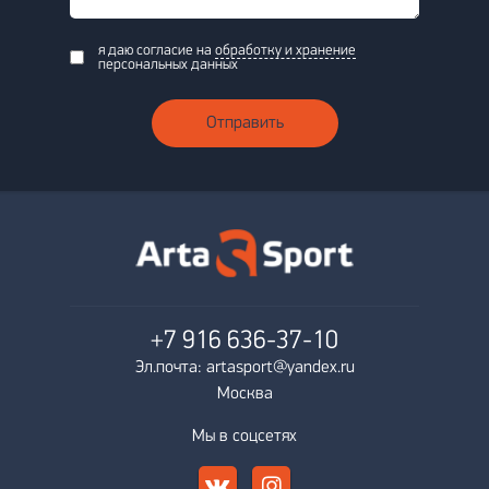
я даю согласие на
обработку и хранение
персональных данных
Отправить
+7 916
636-37-10
Эл.почта: artasport@yandex.ru
Москва
Мы в соцсетях