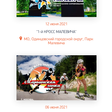
12 июня 2021
"1-й КРОСС МАЛЕВИЧА"
МО, Одинцовский городской округ, Парк
Малевича
06 июня 2021