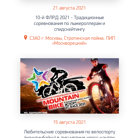
21 августа 2021
10-й ФЛРД 2021 - Традиционные
соревнования по лыжероллерам и
спидскейтингу
СЗАО г. Москвы, Строгинская пойма, ПИП
«Москворецкий»
15 августа 2021
Любительские соревнования по велоспорту
(маунтинбайку) в дисциплине кросс-кантри