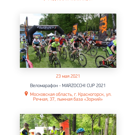
23 мая 2021
Веломарафон - MARZOCCHI CUP 2021
Московская область, г. Красногорск, ул.
Речная, 37, лыжная база «Зоркий»