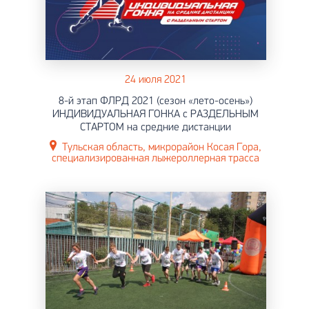
24 июля 2021
8-й этап ФЛРД 2021 (сезон «лето-осень»)
ИНДИВИДУАЛЬНАЯ ГОНКА с РАЗДЕЛЬНЫМ
СТАРТОМ на средние дистанции
Тульская область, микрорайон Косая Гора,
специализированная лыжероллерная трасса