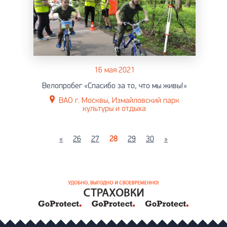
16 мая 2021
Велопробег «Спасибо за то, что мы живы!»
ВАО г. Москвы, Измайловский парк
культуры и отдыха
«
26
27
28
29
30
»