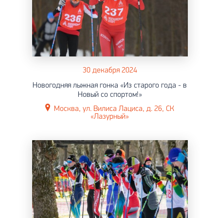
30 декабря 2024
Новогодняя лыжная гонка «Из старого года - в
Новый со спортом!»
Москва, ул. Вилиса Лациса, д. 26, СК
«Лазурный»