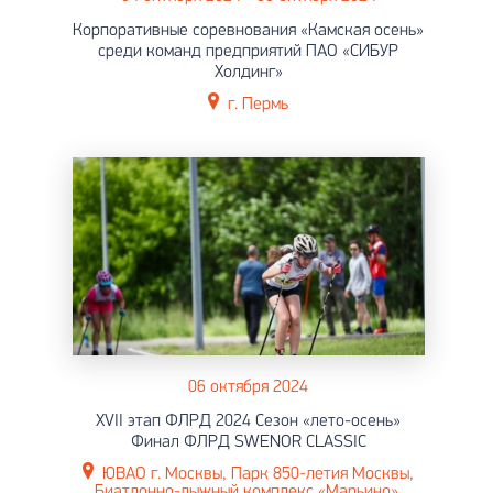
Корпоративные соревнования «Камская осень»
среди команд предприятий ПАО «СИБУР
Холдинг»
г. Пермь
06 октября 2024
XVII этап ФЛРД 2024 Сезон «лето-осень»
Финал ФЛРД SWENOR CLASSIC
ЮВАО г. Москвы, Парк 850-летия Москвы,
Биатлонно-лыжный комплекс «Марьино»,