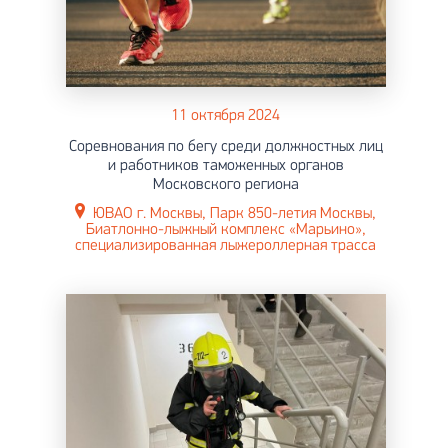
11 октября 2024
Соревнования по бегу среди должностных лиц
и работников таможенных органов
Московского региона
ЮВАО г. Москвы, Парк 850-летия Москвы,
Биатлонно-лыжный комплекс «Марьино»,
специализированная лыжероллерная трасса