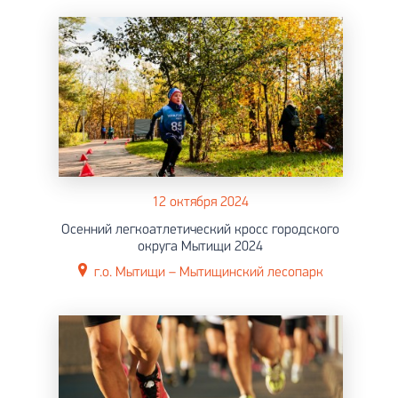
12 октября 2024
Осенний легкоатлетический кросс городского
округа Мытищи 2024
г.о. Мытищи – Мытищинский лесопарк