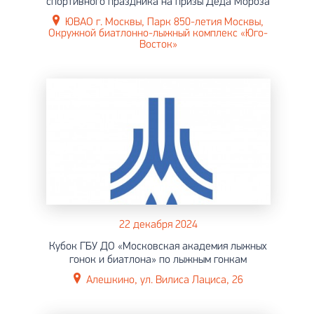
спортивного праздника на призы Деда Мороза
ЮВАО г. Москвы, Парк 850-летия Москвы,
Окружной биатлонно-лыжный комплекс «Юго-
Восток»
22 декабря 2024
Кубок ГБУ ДО «Московская академия лыжных
гонок и биатлона» по лыжным гонкам
Алешкино, ул. Вилиса Лациса, 26