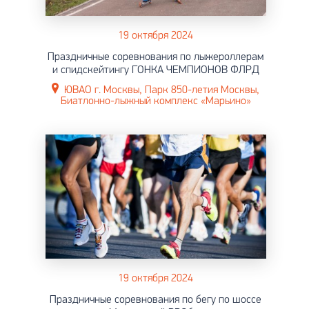
19 октября 2024
Праздничные соревнования по лыжероллерам
и спидскейтингу ГОНКА ЧЕМПИОНОВ ФЛРД
ЮВАО г. Москвы, Парк 850-летия Москвы,
Биатлонно-лыжный комплекс «Марьино»
19 октября 2024
Праздничные соревнования по бегу по шоссе