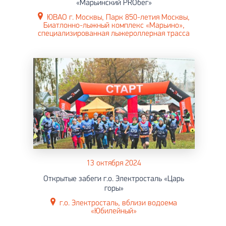
«Марьинский PROбег»
ЮВАО г. Москвы, Парк 850-летия Москвы,
Биатлонно-лыжный комплекс «Марьино»,
специализированная лыжероллерная трасса
13 октября 2024
Открытые забеги г.о. Электросталь «Царь
горы»
г.о. Электросталь, вблизи водоема
«Юбилейный»