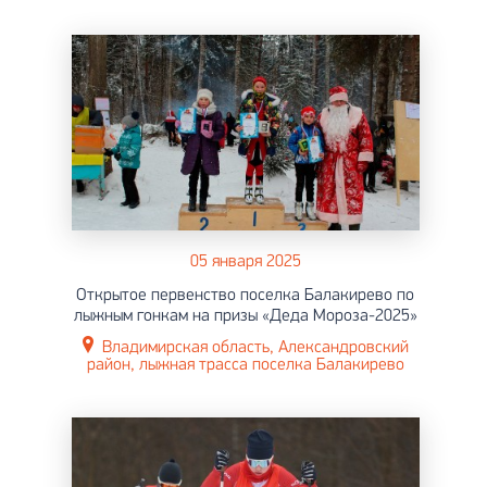
05 января 2025
Открытое первенство поселка Балакирево по
лыжным гонкам на призы «Деда Мороза-2025»
Владимирская область, Александровский
район, лыжная трасса поселка Балакирево