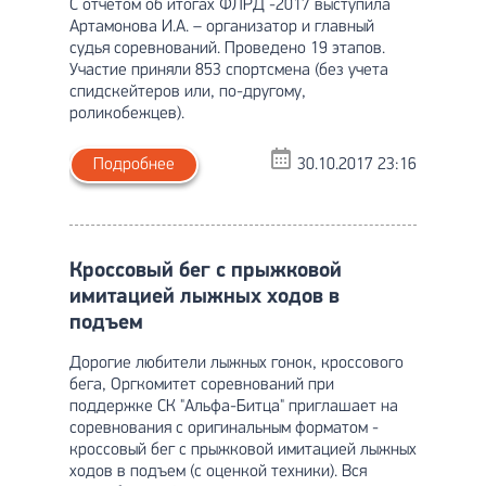
С отчетом об итогах ФЛРД -2017 выступила
Артамонова И.А. – организатор и главный
судья соревнований. Проведено 19 этапов.
Участие приняли 853 спортсмена (без учета
спидскейтеров или, по-другому,
роликобежцев).
Подробнее
30.10.2017 23:16
Кроссовый бег с прыжковой
имитацией лыжных ходов в
подъем
Дорогие любители лыжных гонок, кроссового
бега, Оргкомитет соревнований при
поддержке СК "Альфа-Битца" приглашает на
соревнования с оригинальным форматом -
кроссовый бег с прыжковой имитацией лыжных
ходов в подъем (с оценкой техники). Вся