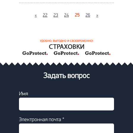
«
22
23
24
25
26
»
Задать вопрос
Имя
Электронная почта *