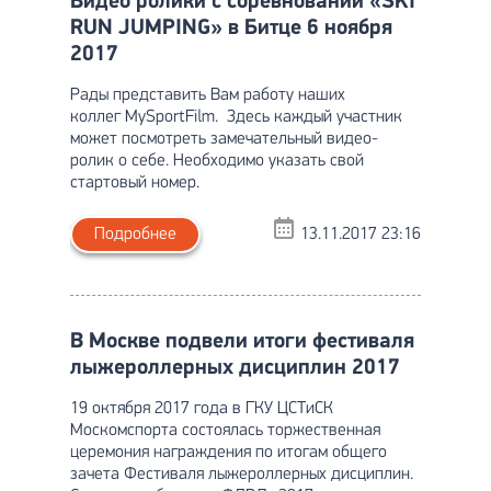
Видео ролики с соревнований «SKI
RUN JUMPING» в Битце 6 ноября
2017
Рады представить Вам работу наших
коллег MySportFilm. Здесь каждый участник
может посмотреть замечательный видео-
ролик о себе. Необходимо указать свой
стартовый номер.
Подробнее
13.11.2017 23:16
В Москве подвели итоги фестиваля
лыжероллерных дисциплин 2017
19 октября 2017 года в ГКУ ЦСТиСК
Москомспорта состоялась торжественная
церемония награждения по итогам общего
зачета Фестиваля лыжероллерных дисциплин.