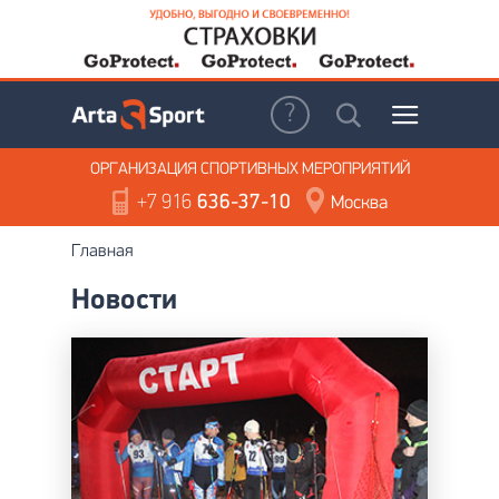
ОРГАНИЗАЦИЯ
СПОРТИВНЫХ МЕРОПРИЯТИЙ
+7 916
636-37-10
Москва
Главная
Новости