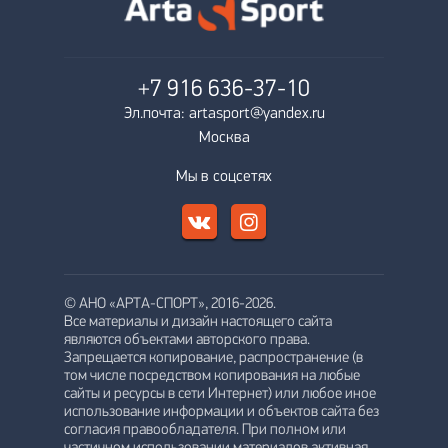
+7 916
636-37-10
Эл.почта: artasport@yandex.ru
Москва
Мы в соцсетях
© АНО «АРТА-СПОРТ», 2016-2026.
Все материалы и дизайн настоящего сайта
являются объектами авторского права.
Запрещается копирование, распространение (в
том числе посредством копирования на любые
сайты и ресурсы в сети Интернет) или любое иное
использование информации и объектов сайта без
согласия правообладателя. При полном или
частичном использовании материалов активная