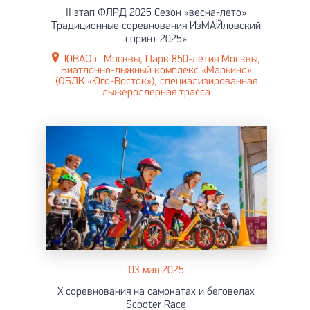
II этап ФЛРД 2025 Сезон «весна-лето»
Традиционные соревнования ИзМАЙловский
спринт 2025»
ЮВАО г. Москвы, Парк 850-летия Москвы,
Биатлонно-лыжный комплекс «Марьино»
(ОБЛК «Юго-Восток»), специализированная
лыжероллерная трасса
03 мая 2025
X соревнования на самокатах и беговелах
Scooter Race