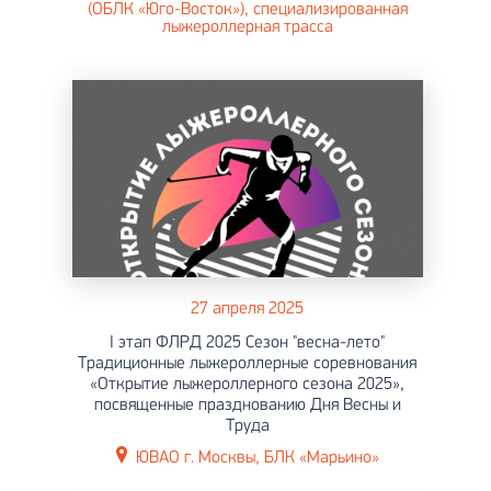
(ОБЛК «Юго-Восток»), специализированная
лыжероллерная трасса
27 апреля 2025
I этап ФЛРД 2025 Сезон "весна-лето"
Традиционные лыжероллерные соревнования
«Открытие лыжероллерного сезона 2025»,
посвященные празднованию Дня Весны и
Труда
ЮВАО г. Москвы, БЛК «Марьино»