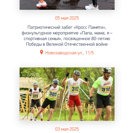
05 мая 2025
Патриотический забег «Кросс Памяти»,
физкультурное мероприятие «Папа, мама, я –
спортивная семья», посвященное 80-летию
Победы в Великой Отечественной войне
Новозаводская ул., 11/5
03 мая 2025