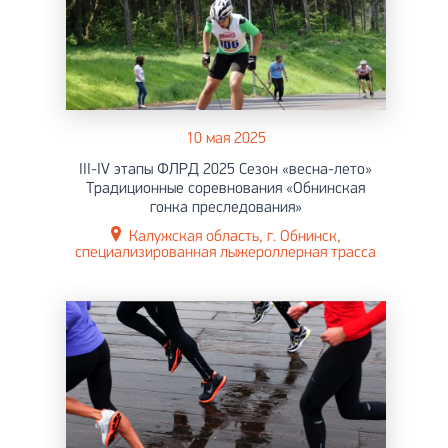
10 мая 2025
III-IV этапы ФЛРД 2025 Сезон «весна-лето»
Традиционные соревнования «Обнинская
гонка преследования»
Калужская область, г. Обнинск,
специализированная лыжероллерная трасса