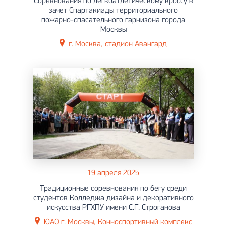
Соревнования по легкоатлетическому кроссу в
зачет Спартакиады территориального
пожарно-спасательного гарнизона города
Москвы
г. Москва, стадион Авангард
19 апреля 2025
Традиционные соревнования по бегу среди
студентов Колледжа дизайна и декоративного
искусства РГХПУ имени С.Г. Строганова
ЮАО г. Москвы, Конноспортивный комплекс