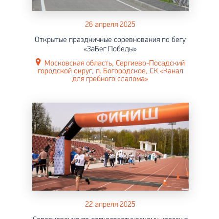
26 апреля 2025
Открытые праздничные соревнования по бегу
«ЗаБег Победы»
Московская область, Сергиево-Посадский
городской округ, п. Богородское, СК «Канал
для гребного слалома»
22 апреля 2025