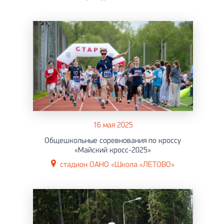
16 мая 2025
Общешкольные соревнования по кроссу
«Майский кросс-2025»
стадион ОАНО «Школа «ЛЕТОВО»