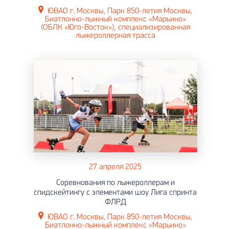
ЮВАО г. Москвы, Парк 850-летия Москвы,
Биатлонно-лыжный комплекс «Марьино»
(ОБЛК «Юго-Восток»), специализированная
лыжероллерная трасса
27 апреля 2025
Соревнования по лыжероллерам и
спидскейтингу с элементами шоу Лига спринта
ФЛРД
ЮВАО г. Москвы, Парк 850-летия Москвы,
Биатлонно-лыжный комплекс «Марьино»