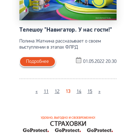
Телешоу "Навигатор. У нас гости!"
Полина Жаткина рассказывает о своем
выступлении в этапах ФЛРД
Подробнее
01.05.2022 20:30
«
11
12
13
14
15
»