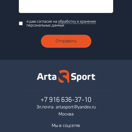
я даю согласие на
обработку и хранение
персональных данных
Отправить
+7 916
636-37-10
Эл.почта: artasport@yandex.ru
Москва
Мы в соцсетях