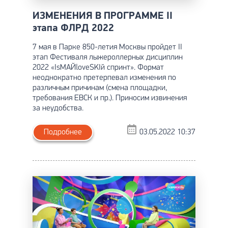
ИЗМЕНЕНИЯ В ПРОГРАММЕ II
этапа ФЛРД 2022
7 мая в Парке 850-летия Москвы пройдет II
этап Фестиваля лыжероллерных дисциплин
2022 «IsМАЙloveSKIй спринт». Формат
неоднократно претерпевал изменения по
различным причинам (смена площадки,
требования ЕВСК и пр.). Приносим извинения
за неудобства.
Подробнее
03.05.2022 10:37