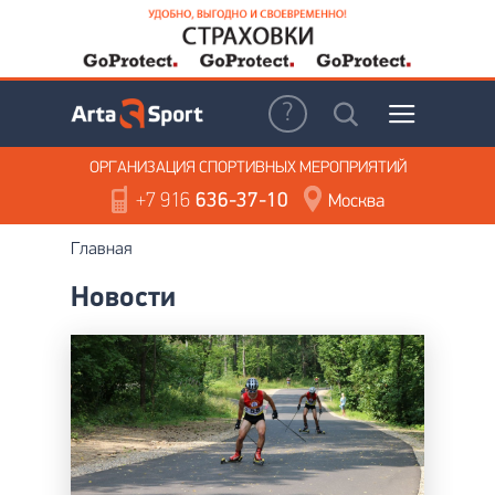
ОРГАНИЗАЦИЯ
СПОРТИВНЫХ МЕРОПРИЯТИЙ
+7 916
636-37-10
Москва
Главная
Новости