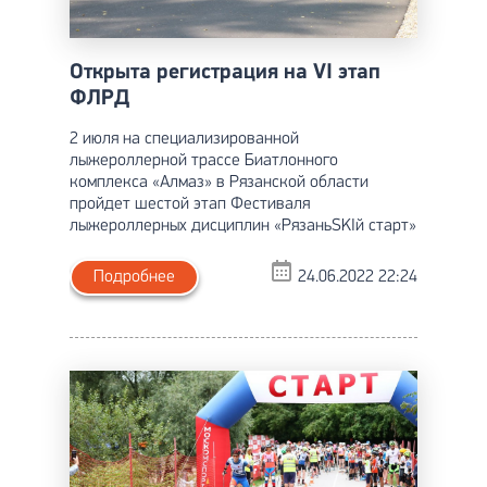
Открыта регистрация на VI этап
ФЛРД
2 июля на специализированной
лыжероллерной трассе Биатлонного
комплекса «Алмаз» в Рязанской области
пройдет шестой этап Фестиваля
лыжероллерных дисциплин «РязаньSKIй старт»
Подробнее
24.06.2022 22:24