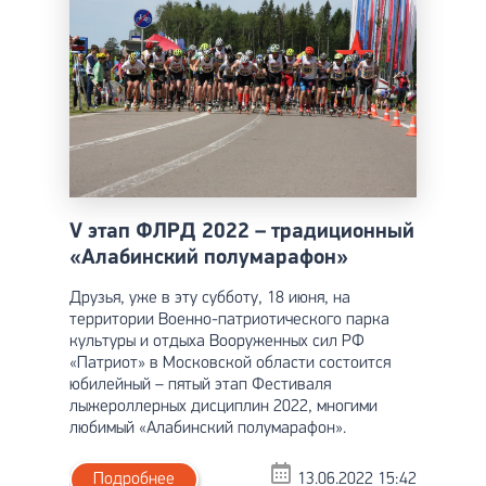
V этап ФЛРД 2022 – традиционный
«Алабинский полумарафон»
Друзья, уже в эту субботу, 18 июня, на
территории Военно-патриотического парка
культуры и отдыха Вооруженных сил РФ
«Патриот» в Московской области состоится
юбилейный – пятый этап Фестиваля
лыжероллерных дисциплин 2022, многими
любимый «Алабинский полумарафон».
Подробнее
13.06.2022 15:42