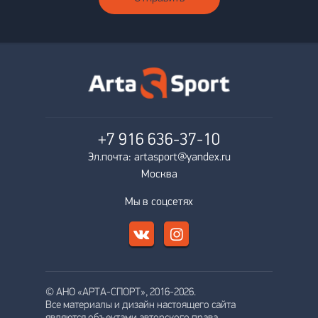
+7 916
636-37-10
Эл.почта: artasport@yandex.ru
Москва
Мы в соцсетях
© АНО «АРТА-СПОРТ», 2016-2026.
Все материалы и дизайн настоящего сайта
являются объектами авторского права.