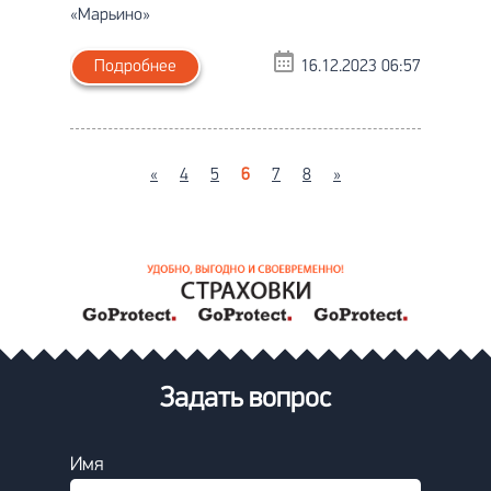
«Марьино»
Подробнее
16.12.2023 06:57
«
4
5
6
7
8
»
Задать вопрос
Имя