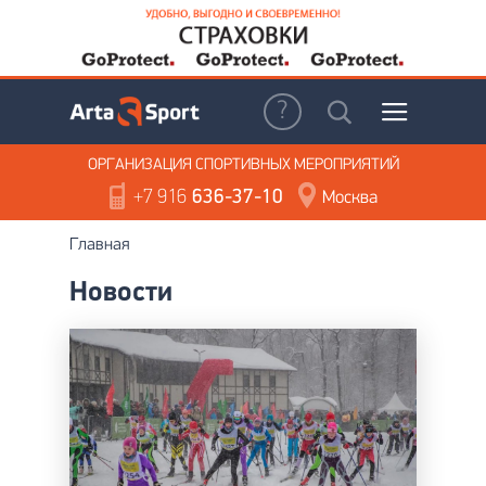
ОРГАНИЗАЦИЯ
СПОРТИВНЫХ МЕРОПРИЯТИЙ
+7 916
636-37-10
Москва
Главная
Новости