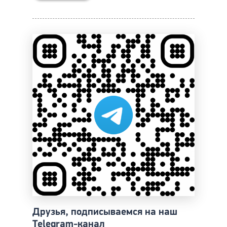
Друзья, подписываемся на наш
Telegram-канал