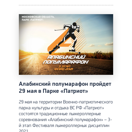
Алабинский полумарафон пройдет
29 мая в Парке «Патриот»
29 мая на территории Военно-патриотического
парка культуры и отдыха ВС РФ «Патриот»
состоятся традиционные лыжероллерные
соревнования «Алабинский полумарафон» – 3-
й этап Фестиваля лыжероллерных дисциплин
2021.