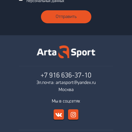
персональных данных
Отправить
+7 916
636-37-10
Эл.почта: artasport@yandex.ru
Москва
Мы в соцсетях