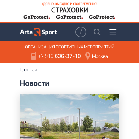
ОРГАНИЗАЦИЯ
СПОРТИВНЫХ МЕРОПРИЯТИЙ
+7 916
636-37-10
Москва
Главная
Новости