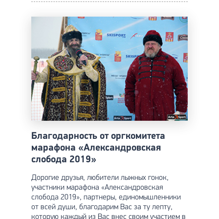
Благодарность от оргкомитета
марафона «Александровская
слобода 2019»
Дорогие друзья, любители лыжных гонок,
участники марафона «Александровская
слобода 2019», партнеры, единомышленники
от всей души, благодарим Вас за ту лепту,
которую каждый из Вас внес своим участием в