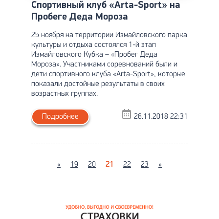
Спортивный клуб «Arta-Sport» на
Пробеге Деда Мороза
25 ноября на территории Измайловского парка
культуры и отдыха состоялся 1-й этап
Измайловского Кубка – «Пробег Деда
Мороза». Участниками соревнований были и
дети спортивного клуба «Arta-Sport», которые
показали достойные результаты в своих
возрастных группах.
Подробнее
26.11.2018 22:31
«
19
20
21
22
23
»