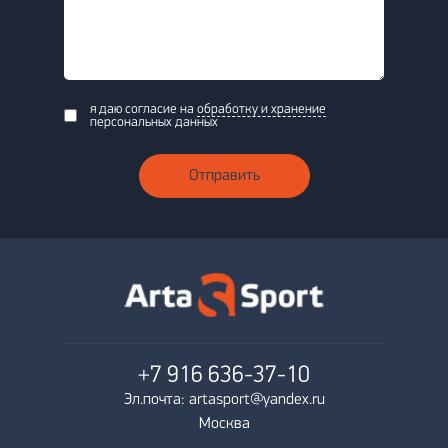
я даю согласие на
обработку и хранение
персональных данных
Отправить
+7 916
636-37-10
Эл.почта: artasport@yandex.ru
Москва