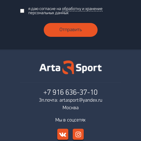
я даю согласие на
обработку и хранение
персональных данных
Отправить
+7 916
636-37-10
Эл.почта: artasport@yandex.ru
Москва
Мы в соцсетях