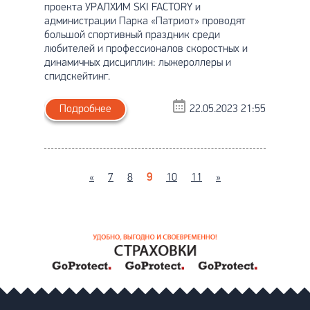
проекта УРАЛХИМ SKI FACTORY и
администрации Парка «Патриот» проводят
большой спортивный праздник среди
любителей и профессионалов скоростных и
динамичных дисциплин: лыжероллеры и
спидскейтинг.
Подробнее
22.05.2023 21:55
«
7
8
9
10
11
»