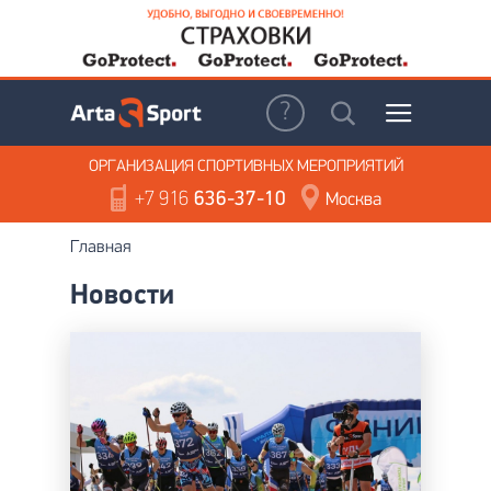
ОРГАНИЗАЦИЯ
СПОРТИВНЫХ МЕРОПРИЯТИЙ
+7 916
636-37-10
Москва
Главная
Новости