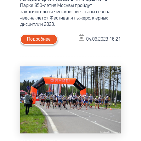
Парке 850-летия Москвы пройдут
заключительные московские этапы сезона
«весна-лето» Фестиваля лыжероллерных
дисциплин 2023.
Подробнее
04.06.2023 16:21