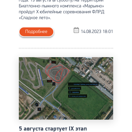
года. 19 августа (в субботу) на территории
Биатлонно-лыжного комплекса «Марьино»
пройдут X юбилейные соревнования ФЛРД
«Сладкое лето».
Подробнее
14.08.2023 18:01
5 августа стартует IX этап